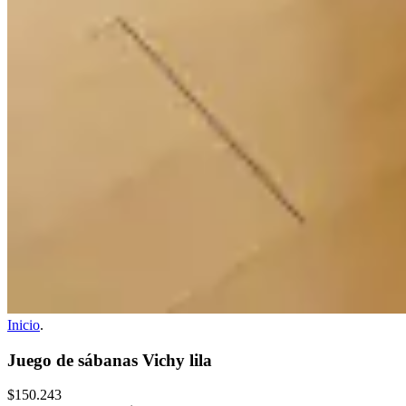
Inicio
.
Juego de sábanas Vichy lila
$150.243