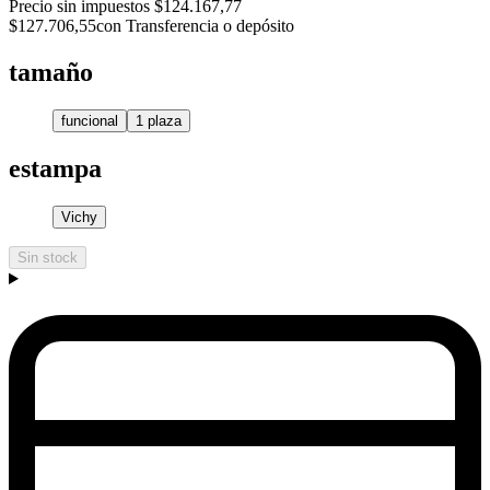
Precio sin impuestos
$124.167,77
$127.706,55
con Transferencia o depósito
tamaño
funcional
1 plaza
estampa
Vichy
Sin stock