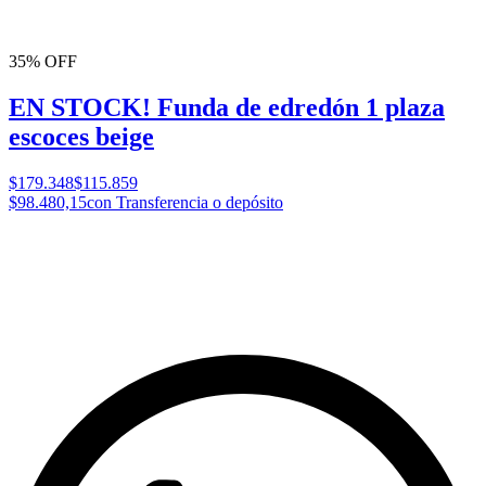
35% OFF
EN STOCK! Funda de edredón 1 plaza
escoces beige
$179.348
$115.859
$98.480,15
con Transferencia o depósito