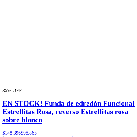
35% OFF
EN STOCK! Funda de edredón Funcional
Estrellitas Rosa, reverso Estrellitas rosa
sobre blanco
$148.396
$95.863