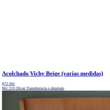
Acolchado Vichy Beige (varias medidas)
$72.392
$61.533,20
con Transferencia o depósito