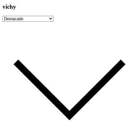
vichy