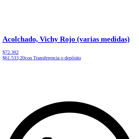
Acolchado, Vichy Rojo (varias medidas)
$72.392
$61.533,20
con Transferencia o depósito