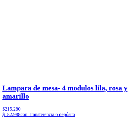
Lampara de mesa- 4 modulos lila, rosa y
amarillo
$215.280
$182.988
con Transferencia o depósito