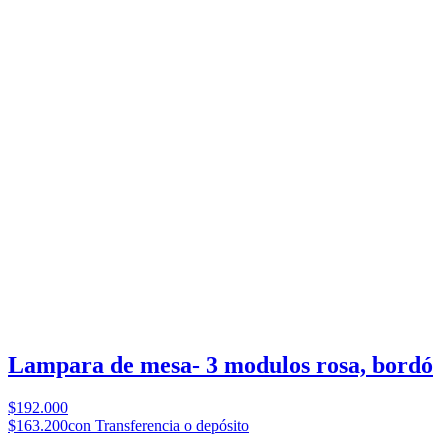
Lampara de mesa- 3 modulos rosa, bordó
$192.000
$163.200
con Transferencia o depósito