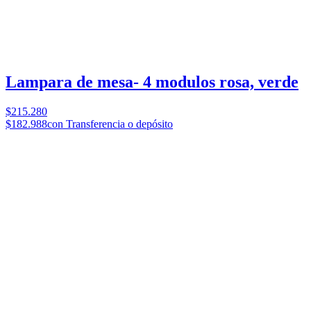
Lampara de mesa- 4 modulos rosa, verde
$215.280
$182.988
con Transferencia o depósito