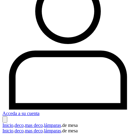
Acceda a su cuenta
Inicio
.
deco
.
mas deco
.
lámparas
.
de mesa
Inicio
.
deco
.
mas deco
.
lámparas
.
de mesa