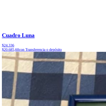
Cuadro Luna
$24.336
$20.685,60
con Transferencia o depósito