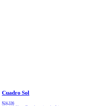
Cuadro Sol
$24.336