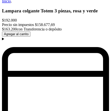
Inicio
.
Lampara colgante Totem 3 piezas, rosa y verde
$192.000
Precio sin impuestos
$158.677,69
$163.200
con Transferencia o depósito
Agregar al carrito