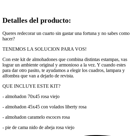
Detalles del producto
:
Queres redecorar un cuarto sin gastar una fortuna y no sabes como
hacer?
TENEMOS LA SOLUCION PARA VOS!
Con este kit de almohadones que combina distintas estampas, vas
lograr un ambiente original y armonioso a la vez. Y cuando estes
para dar otro pasito, te ayudamos a elegir los cuadros, lampara y
alfombra que van a dejarlo de revista.
QUE INCLUYE ESTE KIT?
- almohadon 70x45 rosa viejo
- almohadon 45x45 con volados liberty rosa
- almohadon caramelo escoces rosa
- pie de cama nido de abeja rosa viejo