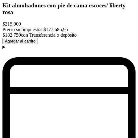
Kit almohadones con pie de cama escoces/ liberty
rosa
$215.000
Precio sin impuestos
$177.685,95
$182.750
con Transferencia o depósito
Agregar al carrito