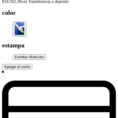
$18.562,30
con Transferencia o depósito
color
estampa
Estrellas Multicolor
Agregar al carrito