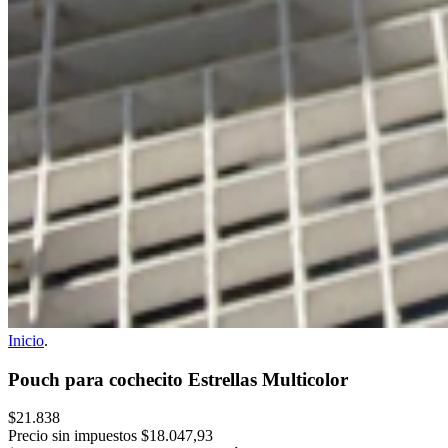
Inicio
.
Pouch para cochecito Estrellas Multicolor
$21.838
Precio sin impuestos
$18.047,93