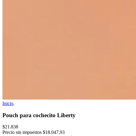
Inicio
.
Pouch para cochecito Liberty
$21.838
Precio sin impuestos
$18.047,93