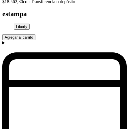
$18.562,30
con Transferencia o depósito
estampa
Liberty
Agregar al carrito