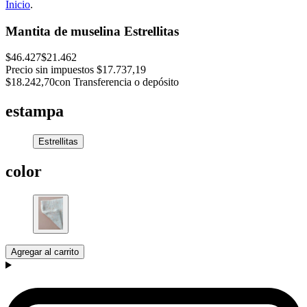
Inicio
.
Mantita de muselina Estrellitas
$46.427
$21.462
Precio sin impuestos
$17.737,19
$18.242,70
con Transferencia o depósito
estampa
Estrellitas
color
Agregar al carrito