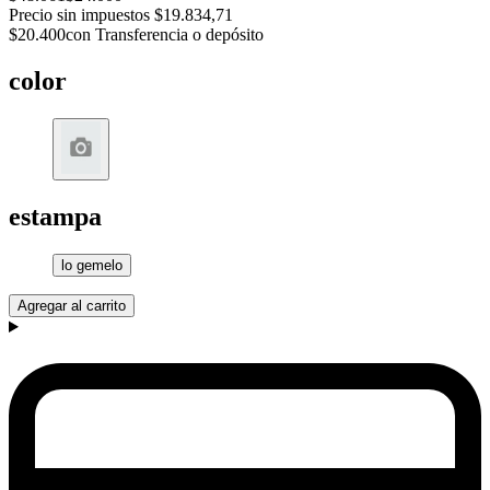
Precio sin impuestos
$19.834,71
$20.400
con Transferencia o depósito
color
estampa
lo gemelo
Agregar al carrito