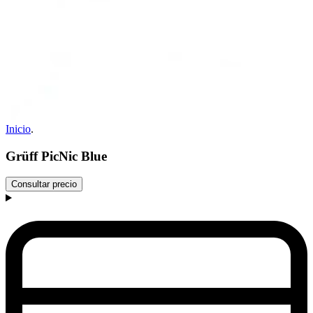
Inicio
.
Grüff PicNic Blue
Consultar precio