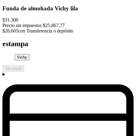
Funda de almohada Vichy lila
$31.300
Precio sin impuestos
$25.867,77
$26.605
con Transferencia o depósito
estampa
Vichy
Sin stock