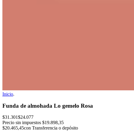
Inicio
.
Funda de almohada Lo gemelo Rosa
$31.301
$24.077
Precio sin impuestos
$19.898,35
$20.465,45
con Transferencia o depósito