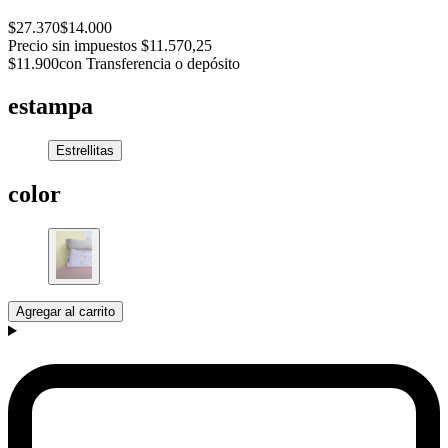
$27.370
$14.000
Precio sin impuestos
$11.570,25
$11.900
con Transferencia o depósito
estampa
Estrellitas
color
Agregar al carrito