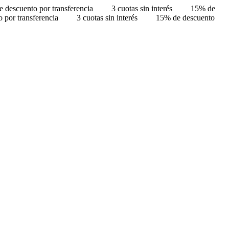
 descuento por transferencia
3 cuotas sin interés
15% de
 por transferencia
3 cuotas sin interés
15% de descuento