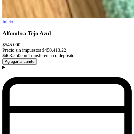
Inicio
.
Alfombra Tejo Azul
$545.000
Precio sin impuestos
$450.413,22
$463.250
con Transferencia o depósito
Agregar al carrito